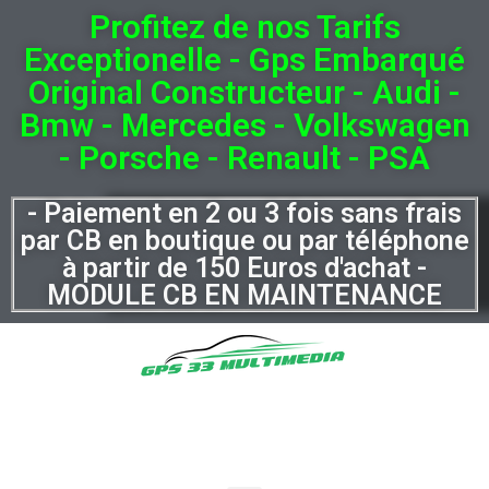
Profitez de nos Tarifs
Exceptionelle - Gps Embarqué
Original Constructeur - Audi -
Bmw - Mercedes - Volkswagen
- Porsche - Renault - PSA
- Paiement en 2 ou 3 fois sans frais
par CB en boutique ou par téléphone
à partir de 150 Euros d'achat -
MODULE CB EN MAINTENANCE