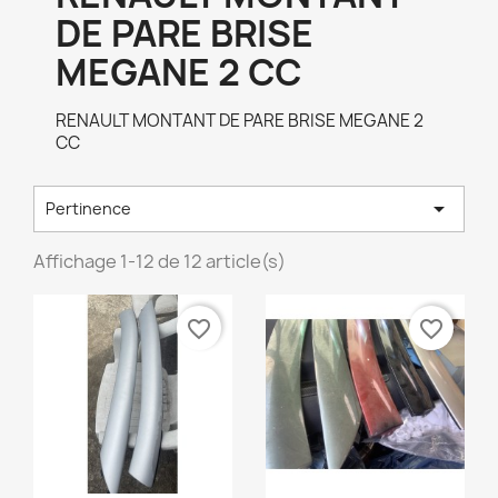
DE PARE BRISE
MEGANE 2 CC
RENAULT MONTANT DE PARE BRISE MEGANE 2
CC

Pertinence
Affichage 1-12 de 12 article(s)
favorite_border
favorite_border