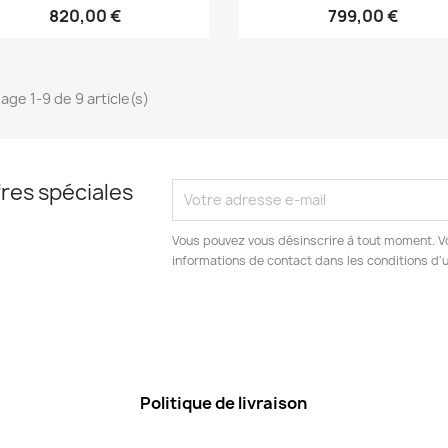
820,00 €
799,00 €
hage 1-9 de 9 article(s)
res spéciales
Vous pouvez vous désinscrire à tout moment. V
informations de contact dans les conditions d'ut
Politique de livraison