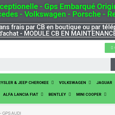
xceptionelle - Gps Embarqué Origi
edes - Volkswagen - Porsche - Re
ans frais par CB en boutique ou par tél
d'achat - MODULE CB EN MAINTENANC
YSLER & JEEP CHEROKEE
VOLKSWAGEN
JAGUAR
ALFA LANCIA FIAT
BENTLEY
MINI COOPER
- GPS AUDI