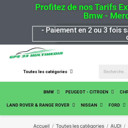
Profitez de nos Tarifs E
Bmw - Merc
- Paiement en 2 ou 3 fois s
Toutes les catégories
BMW
PEUGEOT - CITROEN
CHR
LAND ROVER & RANGE ROVER
NISSAN
FORD
Accueil
Toutes les catégories
AUDI