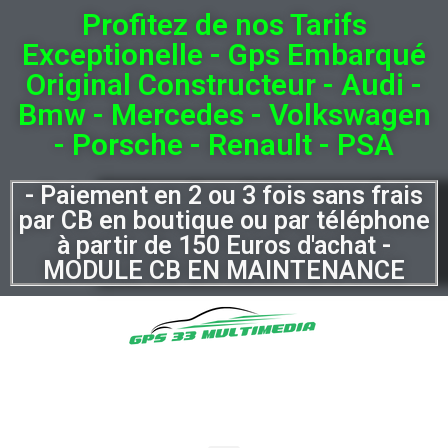
Profitez de nos Tarifs
Exceptionelle - Gps Embarqué
Original Constructeur - Audi -
Bmw - Mercedes - Volkswagen
- Porsche - Renault - PSA
- Paiement en 2 ou 3 fois sans frais
par CB en boutique ou par téléphone
à partir de 150 Euros d'achat -
MODULE CB EN MAINTENANCE