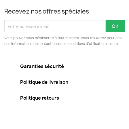
Recevez nos offres spéciales
Vous pouvez vous désinscrire à tout moment. Vous trouverez pour cela
nos informations de contact dans les conditions d'utilisation du site.
Garanties sécurité
Politique de livraison
Politique retours