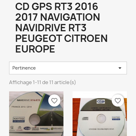
CD GPS RT3 2016
2017 NAVIGATION
NAVIDRIVE RT3
PEUGEOT CITROEN
EUROPE

Pertinence
Affichage 1-11 de 11 article(s)
favorite_border
favorite_border