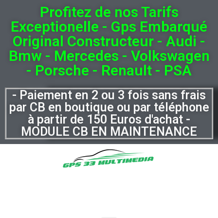
Profitez de nos Tarifs
Exceptionelle - Gps Embarqué
Original Constructeur - Audi -
Bmw - Mercedes - Volkswagen
- Porsche - Renault - PSA
- Paiement en 2 ou 3 fois sans frais
par CB en boutique ou par téléphone
à partir de 150 Euros d'achat -
MODULE CB EN MAINTENANCE