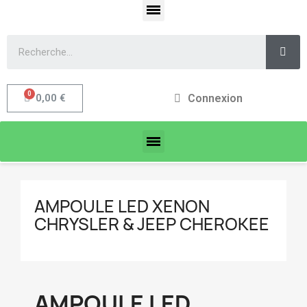
Connexion
0,00 €
AMPOULE LED XENON
CHRYSLER & JEEP CHEROKEE
AMPOULE LED