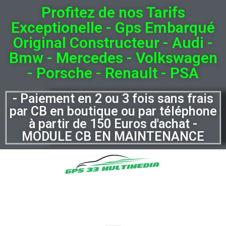
Profitez de nos Tarifs
Exceptionelle - Gps Embarqué
Original Constructeur - Audi -
Bmw - Mercedes - Volkswagen
- Porsche - Renault - PSA
- Paiement en 2 ou 3 fois sans frais
par CB en boutique ou par téléphone
à partir de 150 Euros d'achat -
MODULE CB EN MAINTENANCE