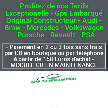
Profitez de nos Tarifs
Exceptionelle - Gps Embarqué
Original Constructeur - Audi -
Bmw - Mercedes - Volkswagen
- Porsche - Renault - PSA
- Paiement en 2 ou 3 fois sans frais
par CB en boutique ou par téléphone
à partir de 150 Euros d'achat -
MODULE CB EN MAINTENANCE