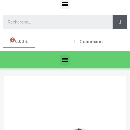
Connexion
0,00 €