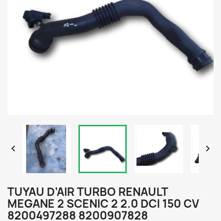


TUYAU D’AIR TURBO RENAULT
MEGANE 2 SCENIC 2 2.0 DCI 150 CV
8200497288 8200907828